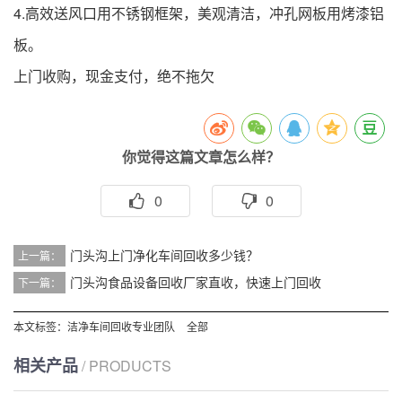
4.高效送风口用不锈钢框架，美观清洁，冲孔网板用烤漆铝
板。
上门收购，现金支付，绝不拖欠
你觉得这篇文章怎么样？
0
0
门头沟上门净化车间回收多少钱？
上一篇：
门头沟食品设备回收厂家直收，快速上门回收
下一篇：
本文标签：
洁净车间回收专业团队
全部
相关产品
/ PRODUCTS