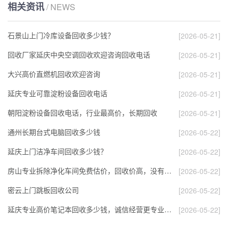
相关资讯
/ NEWS
石景山上门冷库设备回收多少钱？
[2026-05-21]
回收厂家延庆中央空调回收欢迎咨询回收电话
[2026-05-21]
大兴高价直燃机回收欢迎咨询
[2026-05-21]
延庆专业可靠淀粉设备回收电话
[2026-05-21]
朝阳淀粉设备回收电话，行业最高价，长期回收
[2026-05-21]
通州长期台式电脑回收多少钱
[2026-05-22]
延庆上门洁净车间回收多少钱？
[2026-05-22]
房山专业拆除净化车间免费估价，回收价高，没有…
[2026-05-22]
密云上门跳板回收公司
[2026-05-22]
延庆专业高价笔记本回收多少钱，诚信经营更专业…
[2026-05-22]